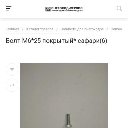
Главная
/
Каталог товаров
/
Запчасти для снегоходов
/
Запчасти 
Болт М6*25 покрытый* сафари(6)