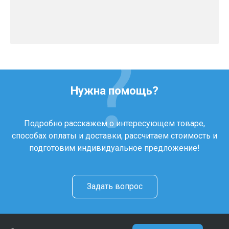
Нужна помощь?
Подробно расскажем о интересующем товаре,
способах оплаты и доставки, рассчитаем стоимость и
подготовим индивидуальное предложение!
Задать вопрос