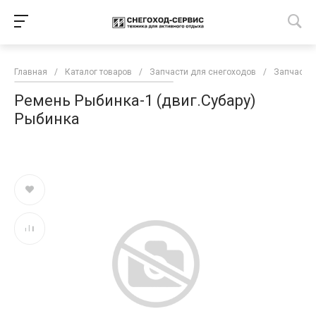
Главная
/
Каталог товаров
/
Запчасти для снегоходов
/
Запчасти 
Ремень Рыбинка-1 (двиг.Субару)
Рыбинка