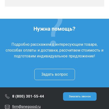
Нужна помощь?
Подробно расскажем о интересующем товаре,
способах оплаты и доставки, рассчитаем стоимость и
подготовим индивидуальное предложение!
Задать вопрос
8 (800) 301-55-44
Заказать звонок
firm@snegoxod.ru