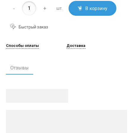
-
+
В корзину
шт.
Быстрый заказ
Способы оплаты
Доставка
Отзывы