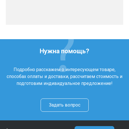
Нужна помощь?
Подробно расскажем о интересующем товаре,
способах оплаты и доставки, рассчитаем стоимость и
подготовим индивидуальное предложение!
Задать вопрос