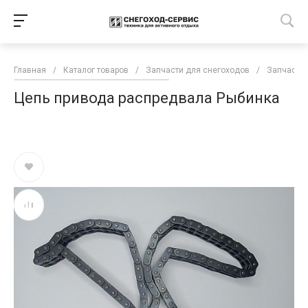
Главная
/
Каталог товаров
/
Запчасти для снегоходов
/
Запчасти 
Цепь привода распредвала Рыбинка