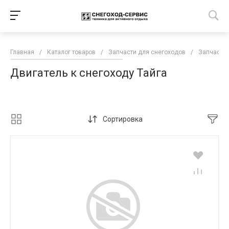
Главная
/
Каталог товаров
/
Запчасти для снегоходов
/
Запчасти 
Двигатель к снегоходу Тайга
Сортировка