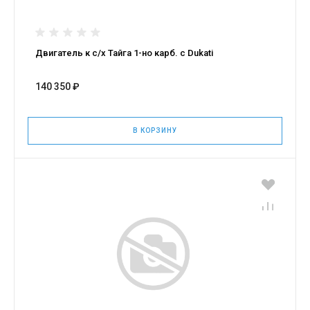
Двигатель к с/х Тайга 1-но карб. с Dukati
140 350 ₽
В КОРЗИНУ