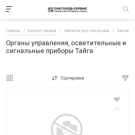
Главная
/
Каталог товаров
/
Запчасти для снегоходов
/
Запчасти 
Органы управления, осветительные и
сигнальные приборы Тайга
Сортировка