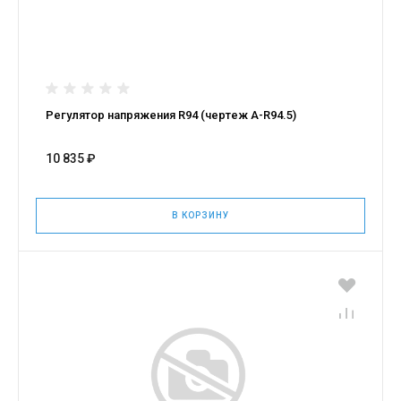
Регулятор напряжения R94 (чертеж A-R94.5)
10 835 ₽
В КОРЗИНУ