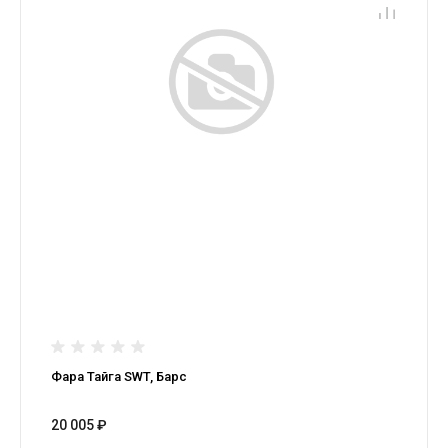
Фара Тайга SWT, Барс
20 005 ₽