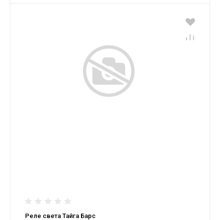
Реле света Тайга Барс