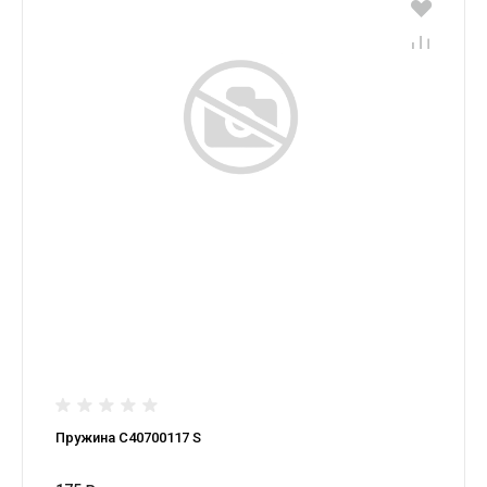
Пружина С40700117 S