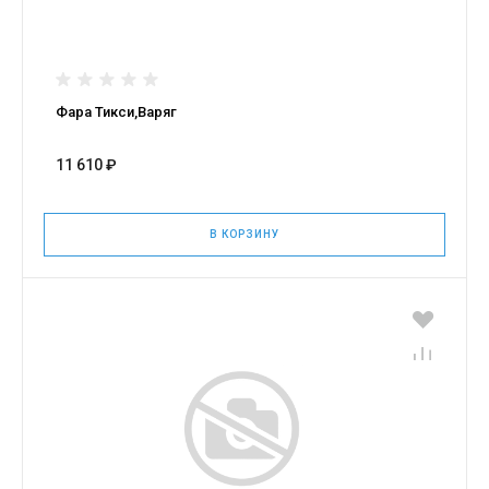
Фара Тикси,Варяг
11 610 ₽
В КОРЗИНУ