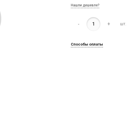
Нашли дешевле?
-
+
шт.
Способы оплаты