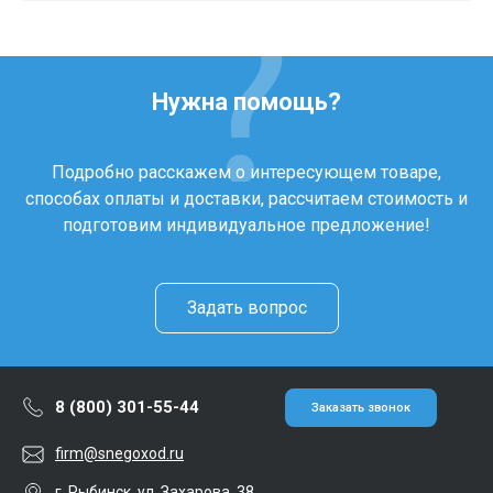
Нужна помощь?
Подробно расскажем о интересующем товаре,
способах оплаты и доставки, рассчитаем стоимость и
подготовим индивидуальное предложение!
Задать вопрос
8 (800) 301-55-44
Заказать звонок
firm@snegoxod.ru
г. Рыбинск, ул. Захарова, 38