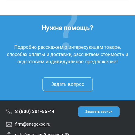
Нужна помощь?
Подробно расскажем о интересующем товаре,
способах оплаты и доставки, рассчитаем стоимость и
подготовим индивидуальное предложение!
Задать вопрос
8 (800) 301-55-44
Заказать звонок
firm@snegoxod.ru
г. Рыбинск, ул. Захарова, 38