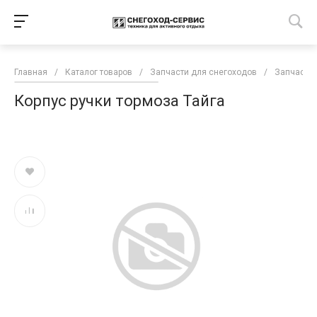
Главная
/
Каталог товаров
/
Запчасти для снегоходов
/
Запчасти 
Корпус ручки тормоза Тайга