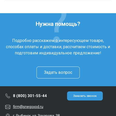
Нужна помощь?
Подробно расскажем о интересующем товаре,
способах оплаты и доставки, рассчитаем стоимость и
подготовим индивидуальное предложение!
Задать вопрос
8 (800) 301-55-44
Заказать звонок
firm@snegoxod.ru
г. Рыбинск, ул. Захарова, 38