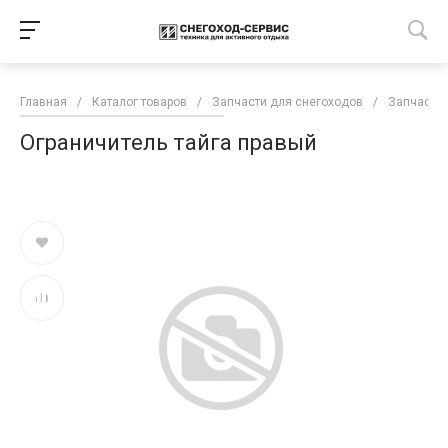
Главная
/
Каталог товаров
/
Запчасти для снегоходов
/
Запчасти 
Ограничитель тайга правый