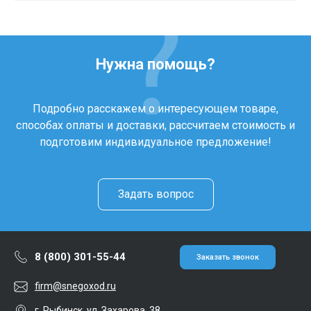
Нужна помощь?
Подробно расскажем о интересующем товаре,
способах оплаты и доставки, рассчитаем стоимость и
подготовим индивидуальное предложение!
Задать вопрос
8 (800) 301-55-44
Заказать звонок
firm@snegoxod.ru
г. Рыбинск, ул. Захарова, 38