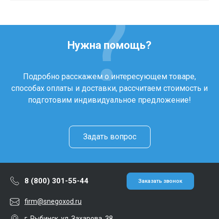
Нужна помощь?
Подробно расскажем о интересующем товаре,
способах оплаты и доставки, рассчитаем стоимость и
подготовим индивидуальное предложение!
Задать вопрос
8 (800) 301-55-44
Заказать звонок
firm@snegoxod.ru
г. Рыбинск, ул. Захарова, 38