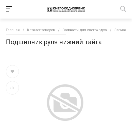
Главная
/
Каталог товаров
/
Запчасти для снегоходов
/
Запчасти 
Подшипник руля нижний тайга