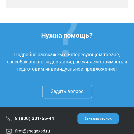
Нужна помощь?
Подробно расскажем о интересующем товаре,
способах оплаты и доставки, рассчитаем стоимость и
подготовим индивидуальное предложение!
Задать вопрос
8 (800) 301-55-44
Заказать звонок
firm@snegoxod.ru