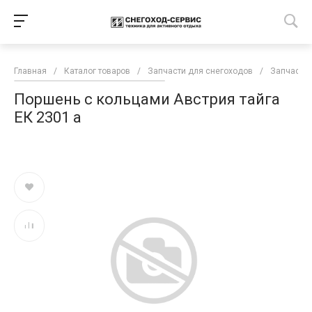
Главная
/
Каталог товаров
/
Запчасти для снегоходов
/
Запчасти 
Поршень с кольцами Австрия тайга
ЕК 2301 а