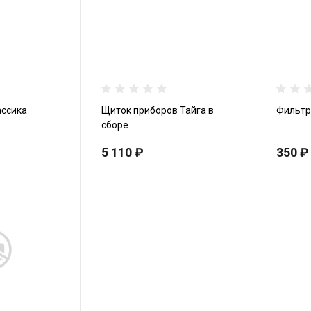
ассика
Щиток приборов Тайга в
Фильтр 
сборе
5 110 ₽
350 ₽