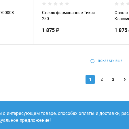
0700008
Стекло формованное Тикси
Стекло
250
Класси
1 875 ₽
1 875
ПОКАЗАТЬ ЕЩЕ
1
2
3
о интересующем товаре, способах оплаты и доставки, рас
дуальное предложение!