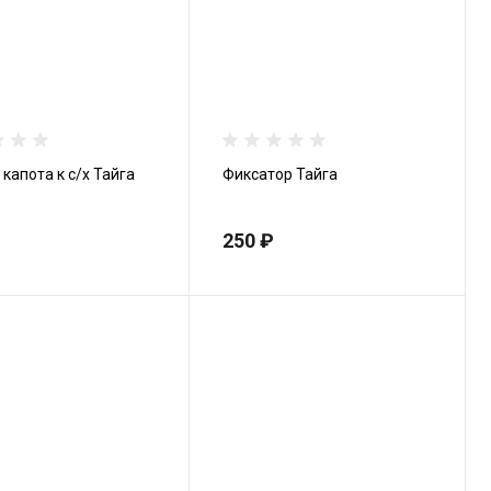
капота к с/х Тайга
Фиксатор Тайга
250 ₽